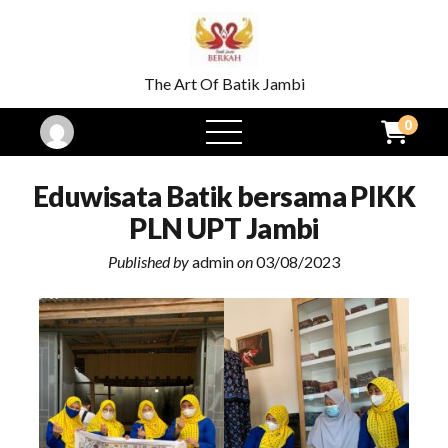
The Art Of Batik Jambi
0
open
menu
Eduwisata Batik bersama PIKK
PLN UPT Jambi
Published by
admin
on
03/08/2023