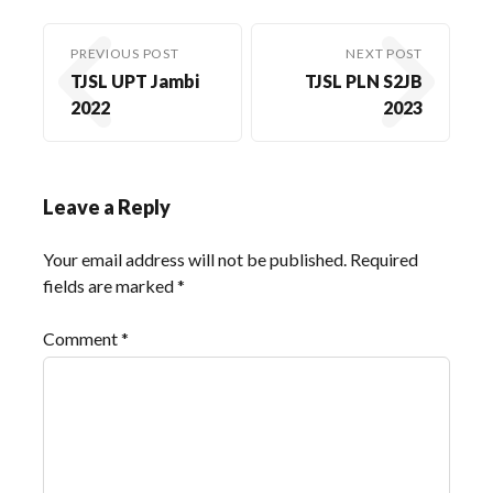
PREVIOUS POST
NEXT POST
TJSL UPT Jambi
TJSL PLN S2JB
2022
2023
Leave a Reply
Your email address will not be published.
Required
fields are marked
*
Comment
*