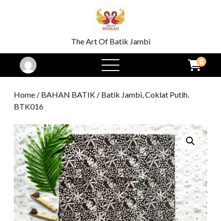
The Art Of Batik Jambi
0
open
menu
Home
/
BAHAN BATIK
/ Batik Jambi, Coklat Putih.
BTK016