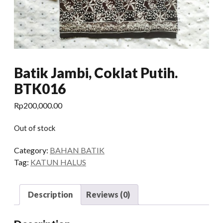
Batik Jambi, Coklat Putih.
BTK016
Rp
200,000.00
Out of stock
Category:
BAHAN BATIK
Tag:
KATUN HALUS
Description
Reviews (0)