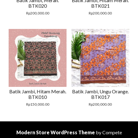
Batik Jambi, Merah.
Batik Jambi, Hitam Merah.
BTK020
BTK021
Rp
200,000.00
Rp
200,000.00
Batik Jambi, Hitam Merah.
Batik Jambi, Ungu Orange.
BTK010
BTK017
Rp
150,000.00
Rp
200,000.00
Modern Store WordPress Theme
by Compete