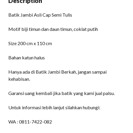
Description
Batik Jambi Asli Cap Semi Tulis
Motif biji timun dan daun timun, coklat putih
Size 200 cm x 110 cm
Bahan katun halus
Hanya ada di Batik Jambi Berkah, jangan sampai
kehabisan.
Garansi uang kembali jika batik yang kami jual palsu.
Untuk informasi lebih lanjut silahkan hubungi:
WA : 0811-7422-082