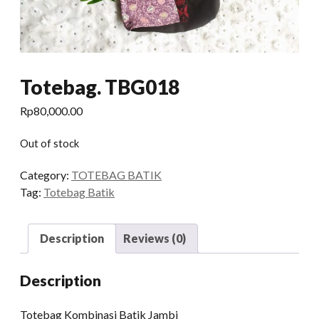
Totebag. TBG018
Rp
80,000.00
Out of stock
Category:
TOTEBAG BATIK
Tag:
Totebag Batik
Description
Reviews (0)
Description
Totebag Kombinasi Batik Jambi